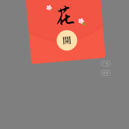
广告
投诉